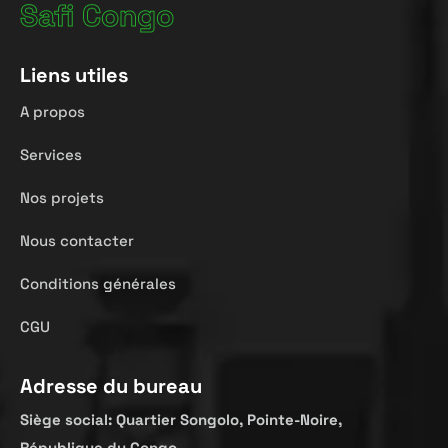
Safi Congo
Liens utiles
A propos
Services
Nos projets
Nous contacter
Conditions générales
CGU
Adresse du bureau
Siège
social:
Quartier
Songolo
,
Pointe-Noire,
République
du Congo