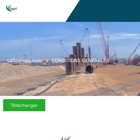
saficongo.com
CONDITIONS GENERALES
Télécharger