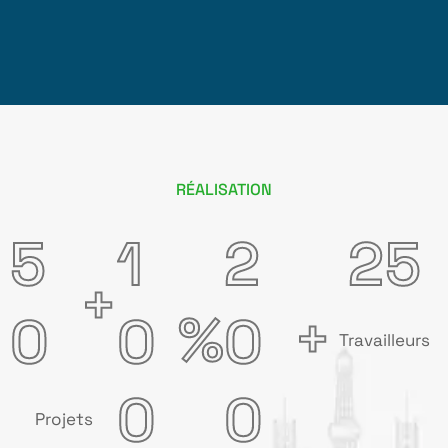
RÉALISATION
5
1
2
2
5
+
+
%
0
0
0
Travailleurs
0
0
Projets