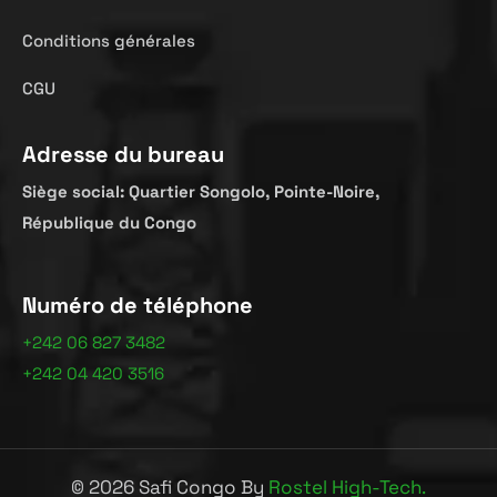
Conditions générales
CGU
Adresse du bureau
Siège
social:
Quartier
Songolo
,
Pointe-Noire,
République
du Congo
Numéro de téléphone
+242 06 827 3482
+242 04 420 3516
©
2026
Safi Congo By
Rostel High-Tech.