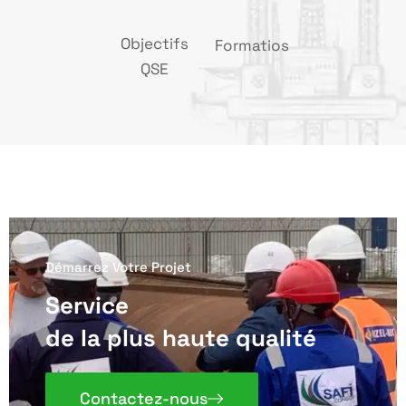
Objectifs
Formatios
QSE
Démarrez Votre Projet
Service
de la plus haute qualité
Contactez-nous