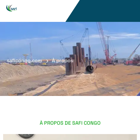
saficongo.com
À propos
À PROPOS DE SAFI CONGO