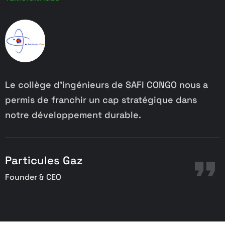
Le collège d’ingénieurs de SAFI CONGO nous a
U
permis de franchir un cap stratégique dans
r
notre développement durable.
s
Particules Gaz
Founder & CEO
C