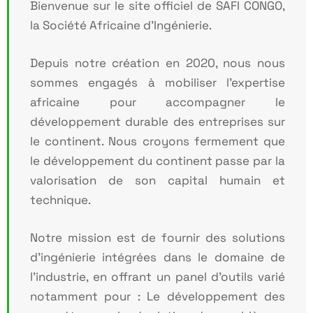
Bienvenue sur le site officiel de SAFI CONGO,
la Société Africaine d’Ingénierie.
Depuis notre création en 2020, nous nous
sommes engagés à mobiliser l’expertise
africaine
pour accompagner le
développement durable des entreprises sur
le continent.
Nous croyons fermement que
le développement du continent passe par la
valorisation de son
capital humain et
technique.
Notre mission est de fournir des solutions
d’ingénierie intégrées dans le domaine de
l’industrie,
en offrant un panel d’outils varié
notamment pour : Le développement des