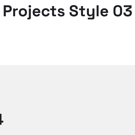
Projects Style 03
4