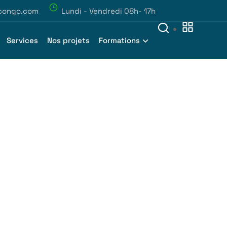
congo.com
Lundi - Vendredi 08h- 17h
Services
Nos projets
Formations