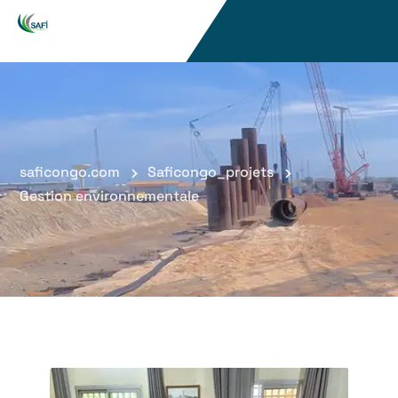
saficongo.com
Saficongo_projets
Gestion environnementale