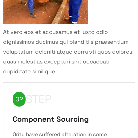
At vero eos et accusamus et iusto odio
dignissimos ducimus qui blanditiis praesentium
voluptatum deleniti atque corrupti quos dolores
quas molestias excepturi sint occaecati
cupiditate similique.
STEP
02
Component Sourcing
Ority have suffered alteration in some