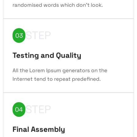
randomised words which don't look.
STEP
03
Testing and Quality
All the Lorem Ipsum generators on the
Internet tend to repeat predefined.
STEP
04
Final Assembly